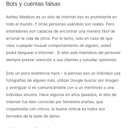
Bots y cuentas falsas
Ashley Madison es un sitio de Internet eso es prominente en
todo el mundo. Y otras personas usándolo son reales. Pero
estafadores son capaces de encontrar una manera fácil de
arruinar la vida de otros. Por lo tanto, solo en caso de que
veas cualquier inusual comportamiento de alguien, usted
podrá bloquear e informar . El sitio web miembros del personal
siempre prestar atención a sus clientes y estudiar opiniones.
Solo un poco existencia hack – si piensas eso un individuo usa
fotografías de alguien más, utilizar Google buscar por imagen
y averiguar si es comunicándote con a un mentiroso o una
individuo sincera. Hace algunos en años pasados, el sitio de
Internet fue bien conocido por femenino arañas, que
coqueteaba con chicos, la buena noticia es todos son
borrados de la base de datos.