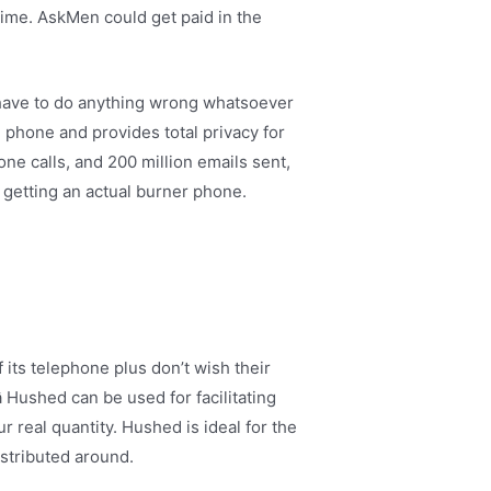
time. AskMen could get paid in the
’t have to do anything wrong whatsoever
phone and provides total privacy for
one calls, and 200 million emails sent,
 getting an actual burner phone.
 its telephone plus don’t wish their
 Hushed can be used for facilitating
r real quantity. Hushed is ideal for the
istributed around.