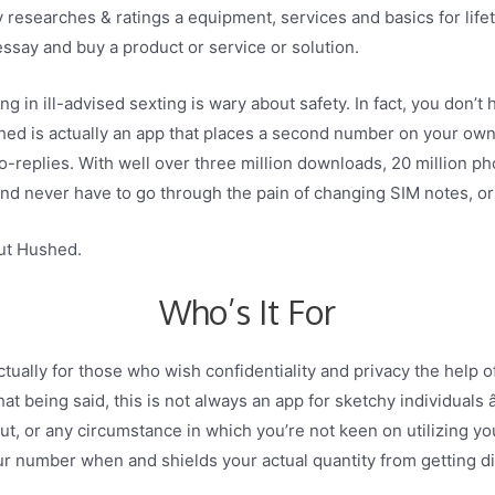
researches & ratings a equipment, services and basics for life
 essay and buy a product or service or solution.
ing in ill-advised sexting is wary about safety. In fact, you don
ed is actually an app that places a second number on your own 
to-replies. With well over three million downloads, 20 million ph
nd never have to go through the pain of changing SIM notes, or
ut Hushed.
Who’s It For
tually for those who wish confidentiality and privacy the help of
at being said, this is not always an app for sketchy individuals â
out, or any circumstance in which you’re not keen on utilizing you
ur number when and shields your actual quantity from getting d