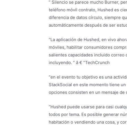
” Silencio se parece mucho Burner, per
teléfono móvil contrato, Hushed es cier
diferencia de datos círculo, siempre q
automáticamente después de ser estud
“La aplicación de Hushed, en vivo ahor
móviles, habilitar consumidores compr
salientes capacidades incluido correo d
incluyendo. ” â € ”TechCrunch
“en el evento tu objetivo es una acti
StackSocial en este momento tiene un t
opciones consisten en un mensaje de co
“Hushed puede usarse para casi cualqu
todos por tema. Es posible generar nú
habitación o vendiendo una cosa, y cor