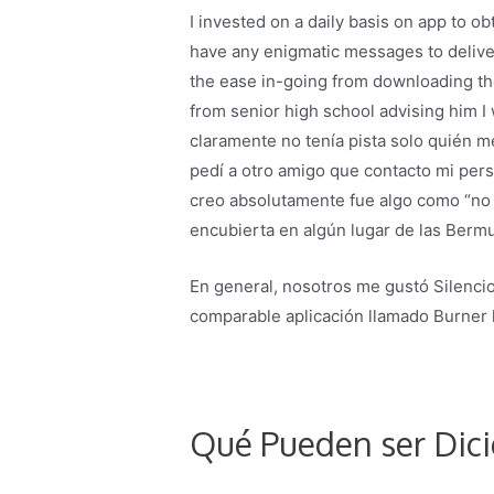
I invested on a daily basis on app to o
have any enigmatic messages to deliver,
the ease in-going from downloading the 
from senior high school advising him I
claramente no tenía pista solo quién 
pedí a otro amigo que contacto mi pers
creo absolutamente fue algo como “n
encubierta en algún lugar de las Bermud
En general, nosotros me gustó Silencio
comparable aplicación llamado Burner l
Qué Pueden ser Dic