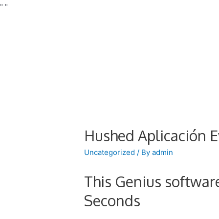
"
"
Hushed Aplicación E
Uncategorized
/ By
admin
This Genius softwa
Seconds