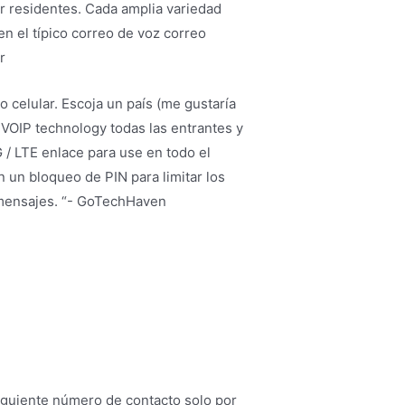
or residentes. Cada amplia variedad
en el típico correo de voz correo
r
celular. Escoja un país (me gustaría
ng VOIP technology todas las entrantes y
G / LTE enlace para use en todo el
 un bloqueo de PIN para limitar los
y mensajes. “- GoTechHaven
iguiente número de contacto solo por