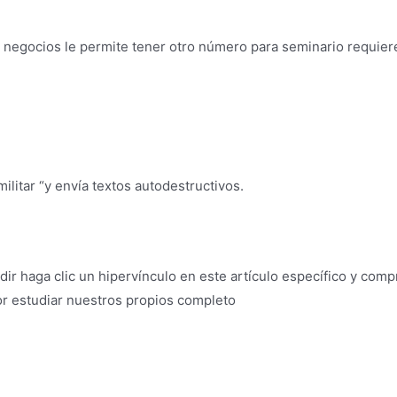
os negocios le permite tener otro número para seminario requier
ilitar “y envía textos autodestructivos.
r haga clic un hipervínculo en este artículo específico y compr
or estudiar nuestros propios completo