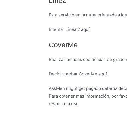
Line2
Esta servicio en la nube orientada a l
Intentar Línea 2 aquí.
CoverMe
Realiza llamadas codificadas de grado m
Decidir probar CoverMe aquí.
AskMen might get pagado debería decidi
Para obtener más información, por fav
respecto a uso.