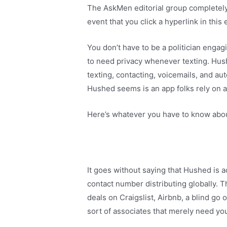
The AskMen editorial group completely 
event that you click a hyperlink in this
You don’t have to be a politician engag
to need privacy whenever texting. Hush
texting, contacting, voicemails, and au
Hushed seems is an app folks rely on a
Here’s whatever you have to know abo
It goes without saying that Hushed is ac
contact number distributing globally. Th
deals on Craigslist, Airbnb, a blind go 
sort of associates that merely need yo