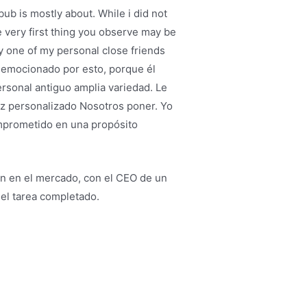
ub is mostly about. While i did not
e very first thing you observe may be
ly one of my personal close friends
e emocionado por esto, porque él
rsonal antiguo amplia variedad. Le
oz personalizado Nosotros poner. Yo
mprometido en una propósito
.
ión en el mercado, con el CEO de un
 el tarea completado.